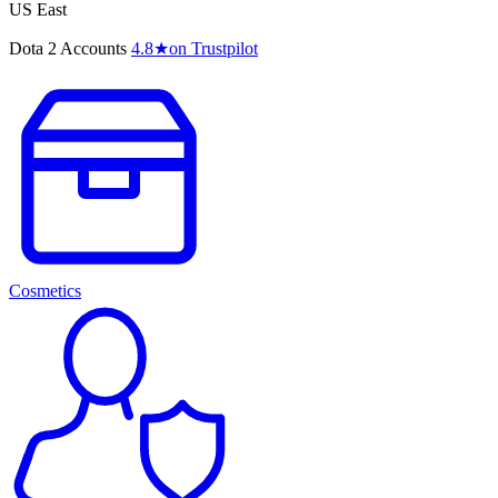
US East
Dota 2 Accounts
4.8
★
on Trustpilot
Cosmetics