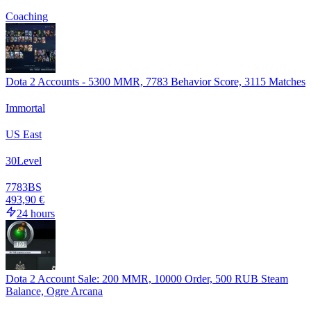
Coaching
Dota 2 Accounts - 5300 MMR, 7783 Behavior Score, 3115 Matches
Immortal
US East
30
Level
7783
BS
493,90 €
24 hours
Dota 2 Account Sale: 200 MMR, 10000 Order, 500 RUB Steam
Balance, Ogre Arcana