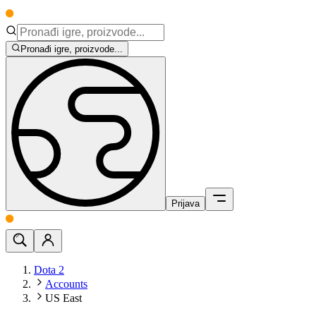
Pronađi igre, proizvode...
Prijava
Dota 2
Accounts
US East