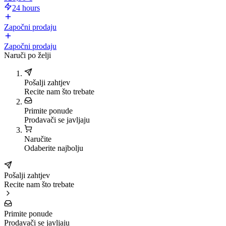
24 hours
Započni prodaju
Započni prodaju
Naruči po želji
Pošalji zahtjev
Recite nam što trebate
Primite ponude
Prodavači se javljaju
Naručite
Odaberite najbolju
Pošalji zahtjev
Recite nam što trebate
Primite ponude
Prodavači se javljaju