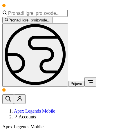
Pronađi igre, proizvode...
Prijava
Apex Legends Mobile
Accounts
Apex Legends Mobile