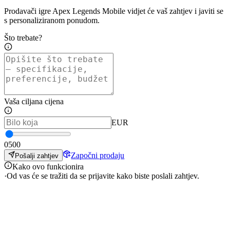
Prodavači igre Apex Legends Mobile vidjet će vaš zahtjev i javiti se
s personaliziranom ponudom.
Što trebate?
Vaša ciljana cijena
EUR
0
500
Započni prodaju
Pošalji zahtjev
Kako ovo funkcionira
·
Od vas će se tražiti da se prijavite kako biste poslali zahtjev.