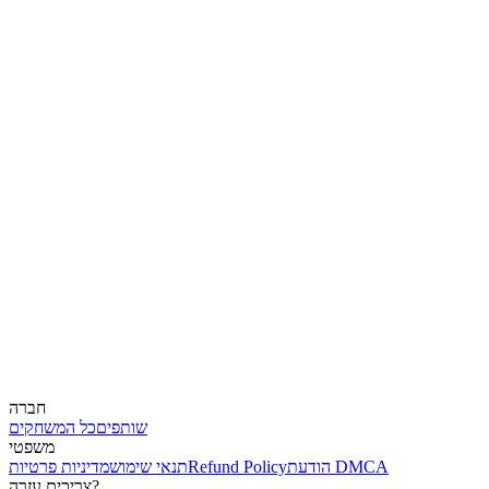
חברה
שותפים
כל המשחקים
משפטי
הודעת DMCA
Refund Policy
תנאי שימוש
מדיניות פרטיות
צריכים עזרה?