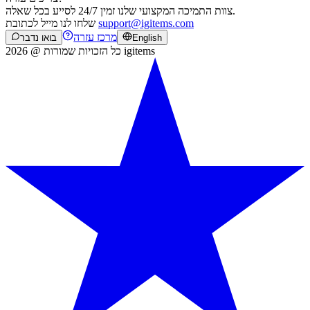
צוות התמיכה המקצועי שלנו זמין 24/7 לסייע בכל שאלה.
support@igitems.com
שלחו לנו מייל לכתובת
מרכז עזרה
English
בואו נדבר
כל הזכויות שמורות @ 2026 igitems