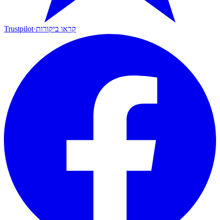
קראו ביקורות
·
Trustpilot