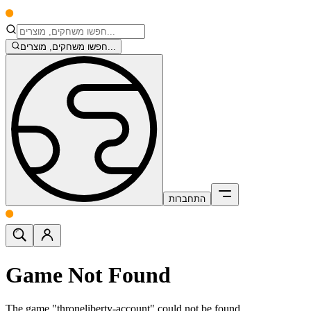
חפשו משחקים, מוצרים...
התחברות
Game Not Found
The game "throneliberty-account" could not be found.