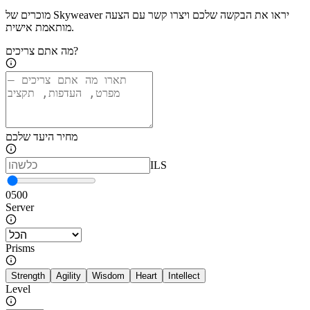
מוכרים של Skyweaver יראו את הבקשה שלכם ויצרו קשר עם הצעה
מותאמת אישית.
מה אתם צריכים?
מחיר היעד שלכם
ILS
0
500
Server
Prisms
Strength
Agility
Wisdom
Heart
Intellect
Level