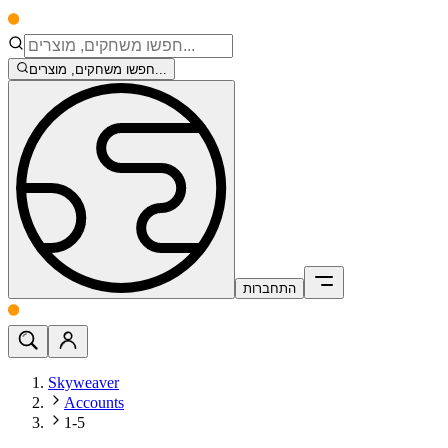
חפשו משחקים, מוצרים...
התחברות
Skyweaver
Accounts
1-5