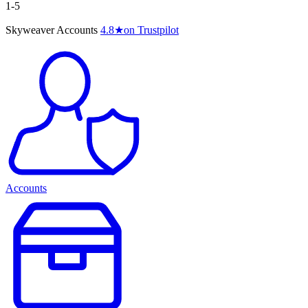
1-5
Skyweaver Accounts
4.8
★
on Trustpilot
Accounts