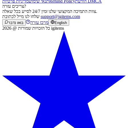
הודעת DMCA
Refund Policy
תנאי שימוש
מדיניות פרטיות
צריכים עזרה?
צוות התמיכה המקצועי שלנו זמין 24/7 לסייע בכל שאלה.
support@igitems.com
שלחו לנו מייל לכתובת
מרכז עזרה
English
בואו נדבר
כל הזכויות שמורות @ 2026 igitems