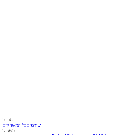
חברה
שותפים
כל המשחקים
משפטי