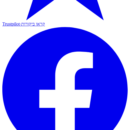
קראו ביקורות
·
Trustpilot