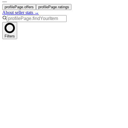
—
profilePage.offers
profilePage.ratings
About seller stats →
Filters