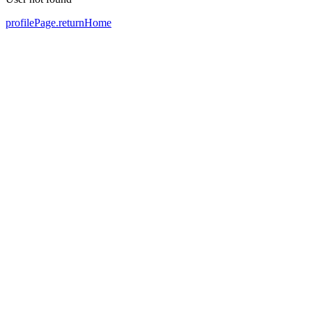
profilePage.returnHome