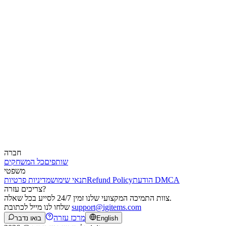
חברה
שותפים
כל המשחקים
משפטי
הודעת DMCA
Refund Policy
תנאי שימוש
מדיניות פרטיות
צריכים עזרה?
צוות התמיכה המקצועי שלנו זמין 24/7 לסייע בכל שאלה.
support@igitems.com
שלחו לנו מייל לכתובת
מרכז עזרה
English
בואו נדבר