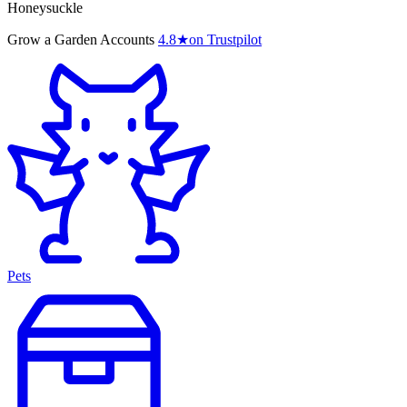
Honeysuckle
Grow a Garden Accounts
4.8
★
on Trustpilot
Pets