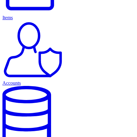
Items
Accounts