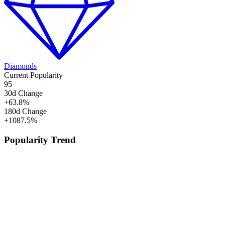
Diamonds
Current Popularity
95
30d Change
+
63.8
%
180d Change
+
1087.5
%
Popularity Trend