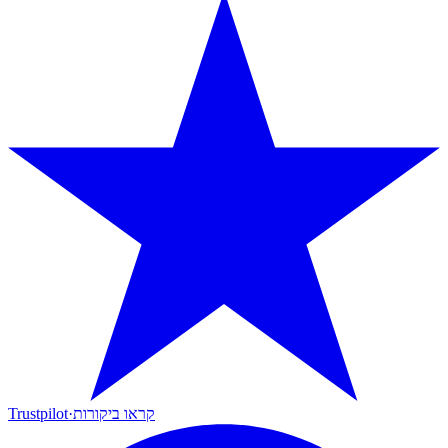
קראו ביקורות
·
Trustpilot