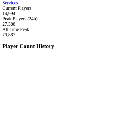
Services
Current Players
14,994
Peak Players (24h)
27,388
All Time Peak
79,887
Player Count History