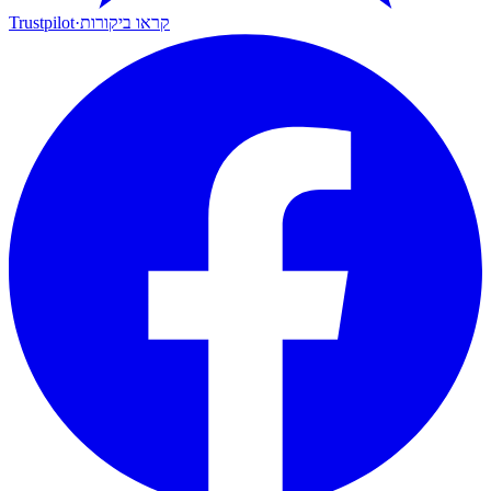
קראו ביקורות
·
Trustpilot