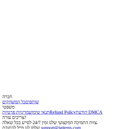
חברה
שותפים
כל המשחקים
משפטי
הודעת DMCA
Refund Policy
תנאי שימוש
מדיניות פרטיות
צריכים עזרה?
צוות התמיכה המקצועי שלנו זמין 24/7 לסייע בכל שאלה.
support@igitems.com
שלחו לנו מייל לכתובת