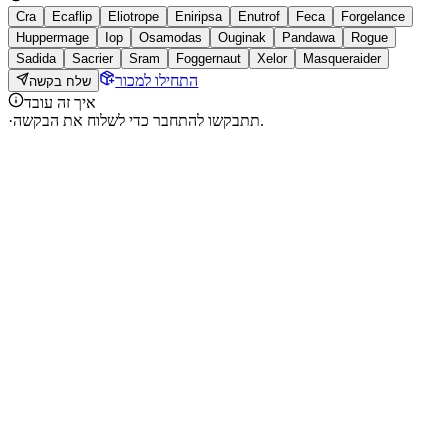
Cra
Ecaflip
Eliotrope
Eniripsa
Enutrof
Feca
Forgelance
Huppermage
Iop
Osamodas
Ouginak
Pandawa
Rogue
Sadida
Sacrier
Sram
Foggernaut
Xelor
Masqueraider
התחילו למכור
שלח בקשה
איך זה עובד
תתבקשו להתחבר כדי לשלוח את הבקשה.
·