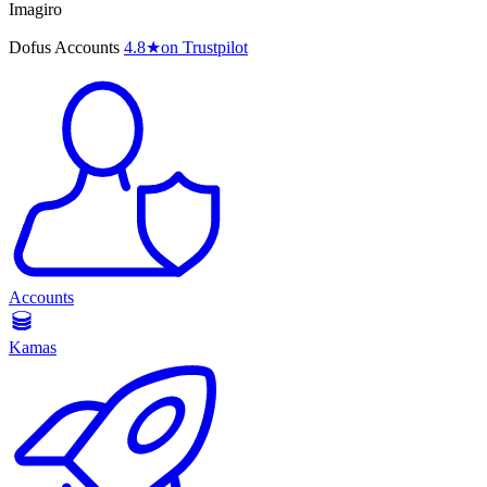
Imagiro
Dofus Accounts
4.8
★
on Trustpilot
Accounts
Kamas