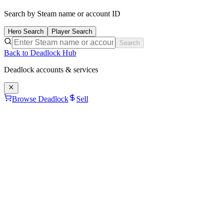
Search by Steam name or account ID
Hero Search
Player Search
Search
Back to Deadlock Hub
Deadlock
accounts & services
Browse Deadlock
Sell