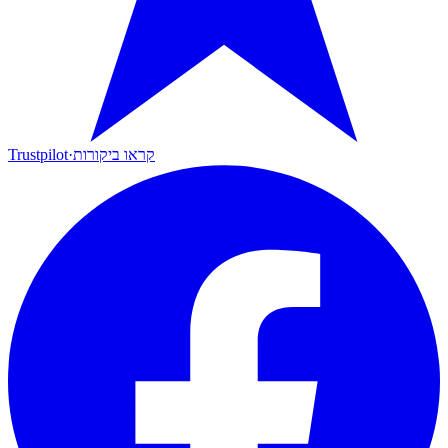
קראו ביקורות
·
Trustpilot