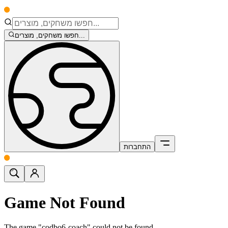
חפשו משחקים, מוצרים...
התחברות
Game Not Found
The game "codbo6-coach" could not be found.