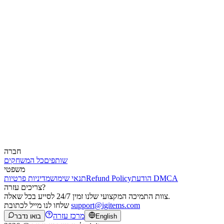
חברה
שותפים
כל המשחקים
משפטי
הודעת DMCA
Refund Policy
תנאי שימוש
מדיניות פרטיות
צריכים עזרה?
צוות התמיכה המקצועי שלנו זמין 24/7 לסייע בכל שאלה.
support@igitems.com
שלחו לנו מייל לכתובת
מרכז עזרה
English
בואו נדבר