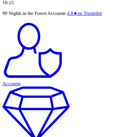
10-15
99 Nights in the Forest Accounts
4.8
★
on Trustpilot
Accounts