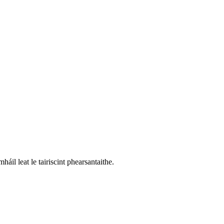
áil leat le tairiscint phearsantaithe.