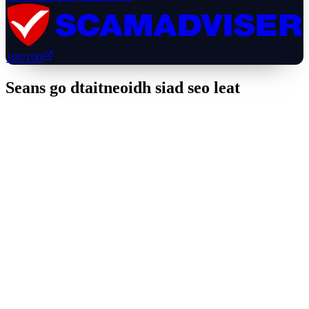
100
/100
Seans go dtaitneoidh siad seo leat