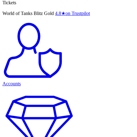
Tickets
World of Tanks Blitz Gold
4.8
★
on Trustpilot
Accounts