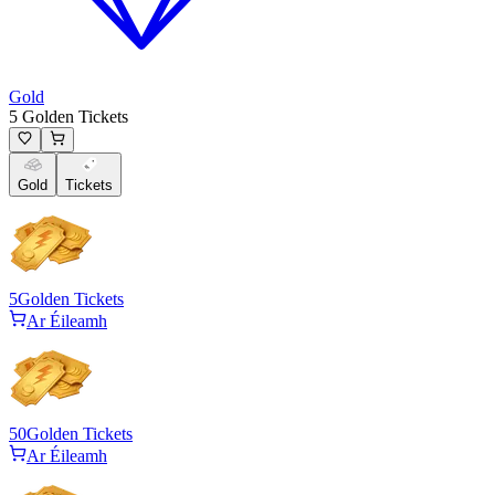
Gold
5 Golden Tickets
Gold
Tickets
5
Golden Tickets
Ar Éileamh
50
Golden Tickets
Ar Éileamh