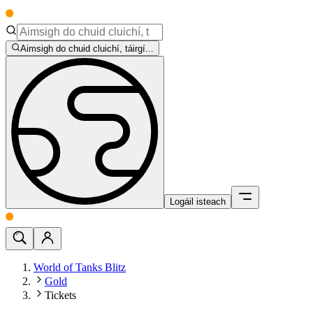
Aimsigh do chuid cluichí, táirgí...
Logáil isteach
World of Tanks Blitz
Gold
Tickets