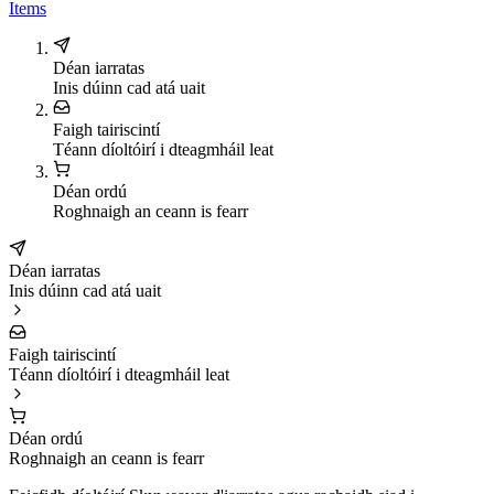
Items
Déan iarratas
Inis dúinn cad atá uait
Faigh tairiscintí
Téann díoltóirí i dteagmháil leat
Déan ordú
Roghnaigh an ceann is fearr
Déan iarratas
Inis dúinn cad atá uait
Faigh tairiscintí
Téann díoltóirí i dteagmháil leat
Déan ordú
Roghnaigh an ceann is fearr