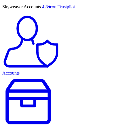
Skyweaver Accounts
4.8
★
on Trustpilot
Accounts