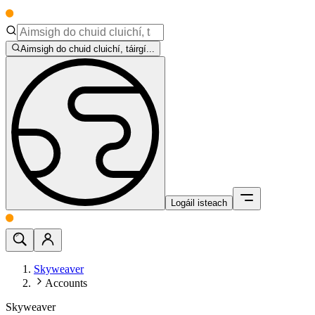
Aimsigh do chuid cluichí, táirgí...
Logáil isteach
Skyweaver
Accounts
Skyweaver