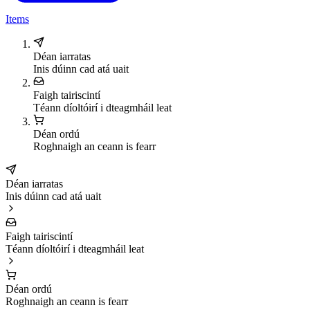
Items
Déan iarratas
Inis dúinn cad atá uait
Faigh tairiscintí
Téann díoltóirí i dteagmháil leat
Déan ordú
Roghnaigh an ceann is fearr
Déan iarratas
Inis dúinn cad atá uait
Faigh tairiscintí
Téann díoltóirí i dteagmháil leat
Déan ordú
Roghnaigh an ceann is fearr