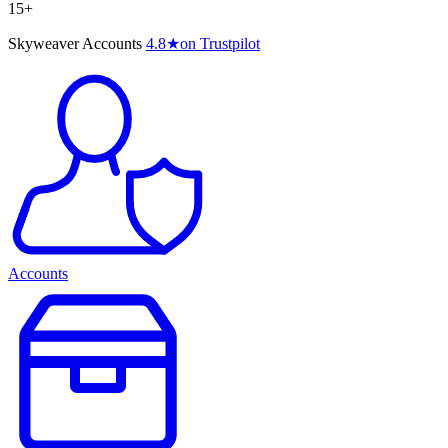
15+
Skyweaver Accounts
4.8
★
on Trustpilot
Accounts