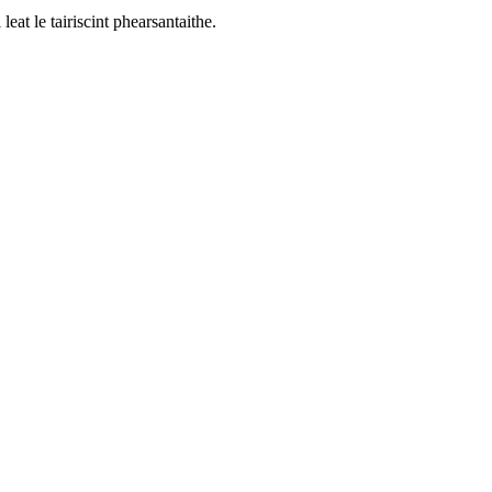
eat le tairiscint phearsantaithe.