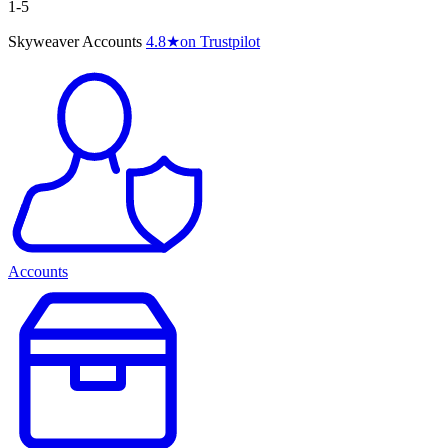
1-5
Skyweaver Accounts
4.8
★
on Trustpilot
Accounts