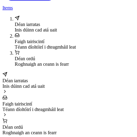
Items
Déan iarratas
Inis dúinn cad atá uait
Faigh tairiscintí
Téann díoltóirí i dteagmháil leat
Déan ordú
Roghnaigh an ceann is fearr
Déan iarratas
Inis dúinn cad atá uait
Faigh tairiscintí
Téann díoltóirí i dteagmháil leat
Déan ordú
Roghnaigh an ceann is fearr