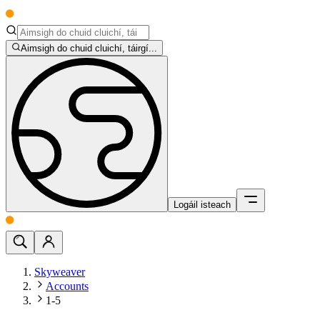
Aimsigh do chuid cluichí, táirgí...
Logáil isteach
Skyweaver
Accounts
1-5