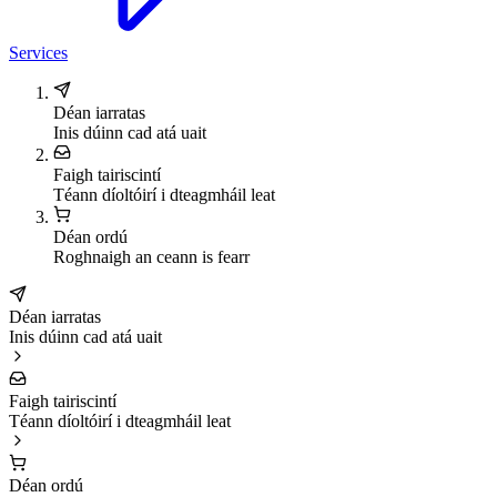
Services
Déan iarratas
Inis dúinn cad atá uait
Faigh tairiscintí
Téann díoltóirí i dteagmháil leat
Déan ordú
Roghnaigh an ceann is fearr
Déan iarratas
Inis dúinn cad atá uait
Faigh tairiscintí
Téann díoltóirí i dteagmháil leat
Déan ordú