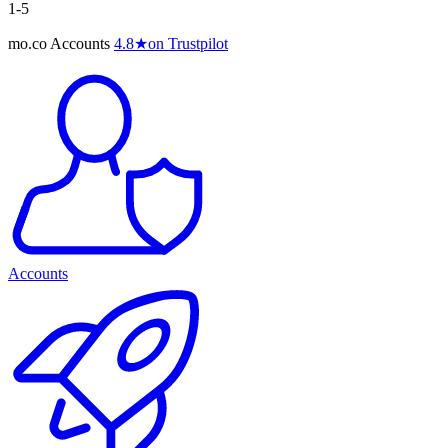
1-5
mo.co Accounts
4.8
★
on Trustpilot
Accounts