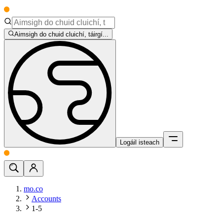
Aimsigh do chuid cluichí, táirgí...
Logáil isteach
mo.co
Accounts
1-5