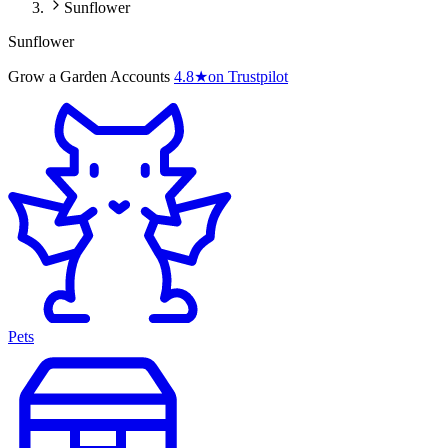
Sunflower
Sunflower
Grow a Garden Accounts
4.8
★
on Trustpilot
Pets