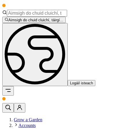
Aimsigh do chuid cluichí, táirgí...
Logáil isteach
Grow a Garden
Accounts