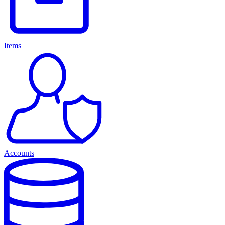
Items
Accounts