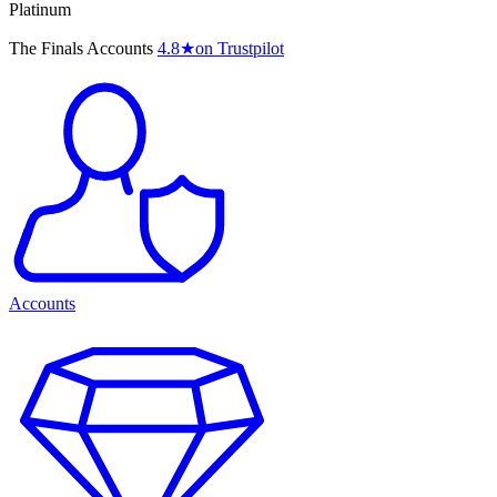
Platinum
The Finals Accounts
4.8
★
on Trustpilot
Accounts