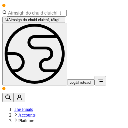
Aimsigh do chuid cluichí, táirgí...
Logáil isteach
The Finals
Accounts
Platinum