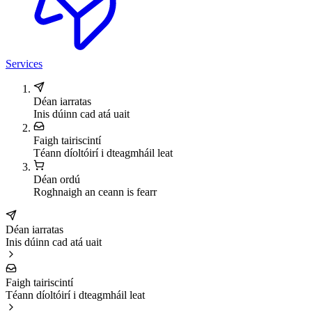
Services
Déan iarratas
Inis dúinn cad atá uait
Faigh tairiscintí
Téann díoltóirí i dteagmháil leat
Déan ordú
Roghnaigh an ceann is fearr
Déan iarratas
Inis dúinn cad atá uait
Faigh tairiscintí
Téann díoltóirí i dteagmháil leat