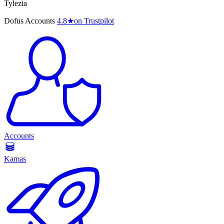
Tylezia
Dofus Accounts
4.8
★
on Trustpilot
Accounts
Kamas