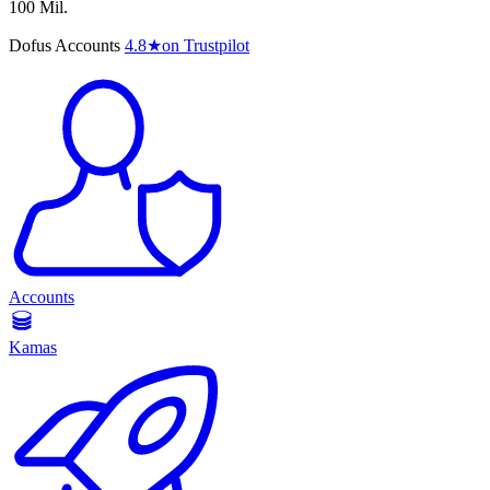
100 Mil.
Dofus Accounts
4.8
★
on Trustpilot
Accounts
Kamas