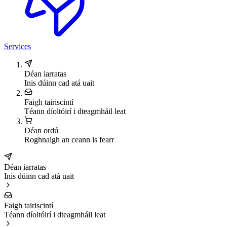
Services
Déan iarratas
Inis dúinn cad atá uait
Faigh tairiscintí
Téann díoltóirí i dteagmháil leat
Déan ordú
Roghnaigh an ceann is fearr
Déan iarratas
Inis dúinn cad atá uait
Faigh tairiscintí
Téann díoltóirí i dteagmháil leat