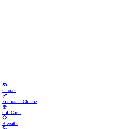
Cuntais
Eochracha Cluiche
Gift Cards
Breisithe