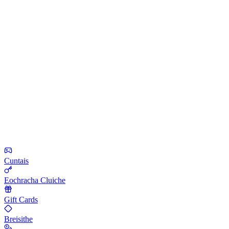
Cuntais
Eochracha Cluiche
Gift Cards
Breisithe