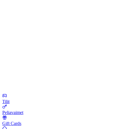
Tilit
Peliavaimet
Gift Cards