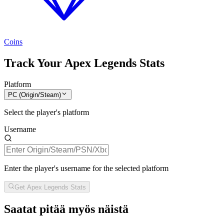
Coins
Track Your Apex Legends Stats
Platform
PC (Origin/Steam)
Select the player's platform
Username
Enter the player's username for the selected platform
Get Apex Legends Stats
Saatat pitää myös näistä