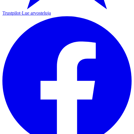
Trustpilot
·
Lue arvosteluja