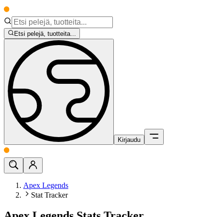
Etsi pelejä, tuotteita...
Kirjaudu
Apex Legends
Stat Tracker
Apex Legends Stats Tracker