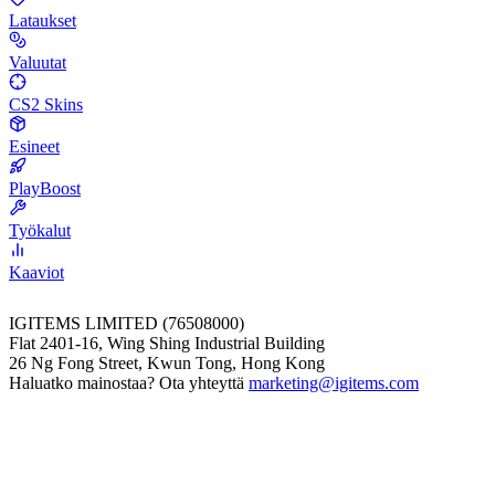
Lataukset
Valuutat
CS2 Skins
Esineet
PlayBoost
Työkalut
Kaaviot
IGITEMS LIMITED (76508000)
Flat 2401-16, Wing Shing Industrial Building
26 Ng Fong Street, Kwun Tong, Hong Kong
Haluatko mainostaa? Ota yhteyttä
marketing@igitems.com