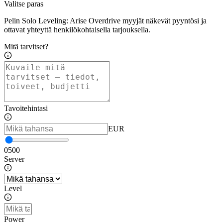
Valitse paras
Pelin Solo Leveling: Arise Overdrive myyjät näkevät pyyntösi ja
ottavat yhteyttä henkilökohtaisella tarjouksella.
Mitä tarvitset?
Tavoitehintasi
EUR
0
500
Server
Level
Power