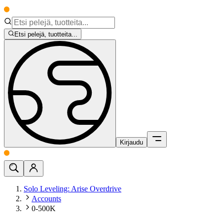
Etsi pelejä, tuotteita...
Kirjaudu
Solo Leveling: Arise Overdrive
Accounts
0-500K