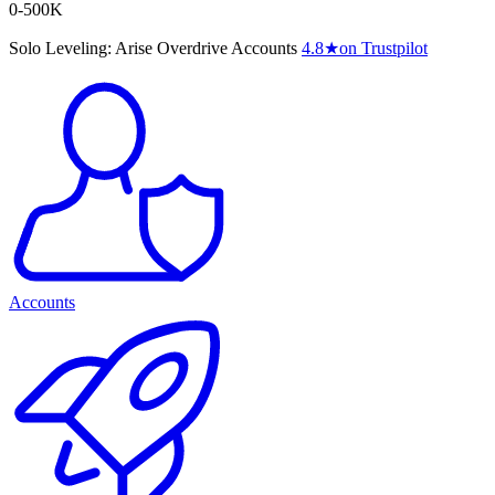
0-500K
Solo Leveling: Arise Overdrive Accounts
4.8
★
on Trustpilot
Accounts