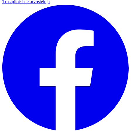
Trustpilot
·
Lue arvosteluja