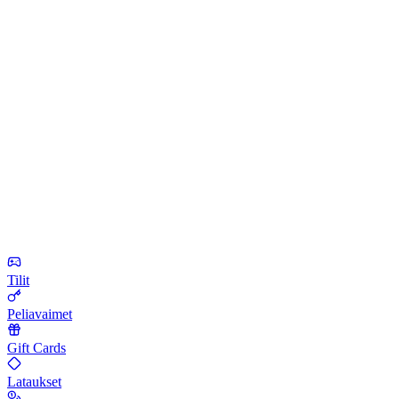
Tilit
Peliavaimet
Gift Cards
Lataukset