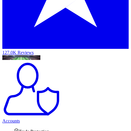
127.0K Reviews
Accounts