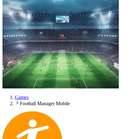
Games
Football Manager Mobile