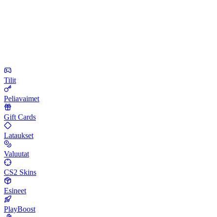
Tilit
Peliavaimet
Gift Cards
Lataukset
Valuutat
CS2 Skins
Esineet
PlayBoost