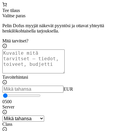
Tee tilaus
Valitse paras
Pelin Dofus myyjät näkevät pyyntösi ja ottavat yhteyttä
henkilökohtaisella tarjouksella.
Mitä tarvitset?
Tavoitehintasi
EUR
0
500
Server
Class