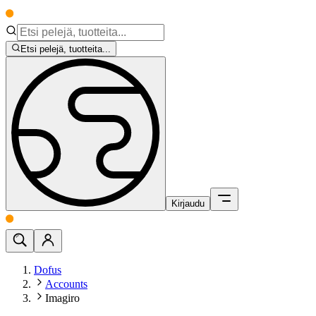
Etsi pelejä, tuotteita...
Kirjaudu
Dofus
Accounts
Imagiro