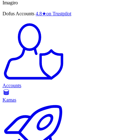
Imagiro
Dofus Accounts
4.8
★
on Trustpilot
Accounts
Kamas