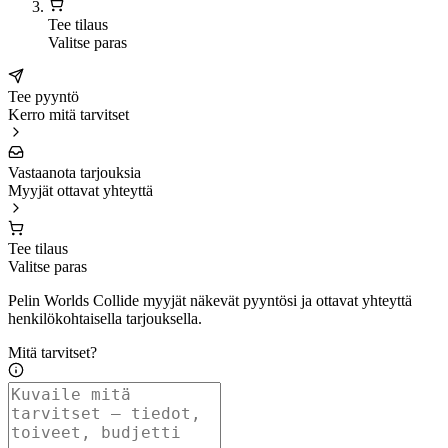
Tee tilaus
Valitse paras
Tee pyyntö
Kerro mitä tarvitset
Vastaanota tarjouksia
Myyjät ottavat yhteyttä
Tee tilaus
Valitse paras
Pelin Worlds Collide myyjät näkevät pyyntösi ja ottavat yhteyttä
henkilökohtaisella tarjouksella.
Mitä tarvitset?