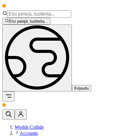
Etsi pelejä, tuotteita...
Kirjaudu
Worlds Collide
Accounts