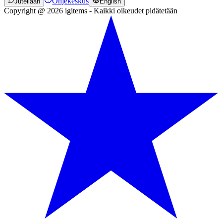
Ohjekeskus
Jutellaan
English
Copyright @ 2026 igitems - Kaikki oikeudet pidätetään