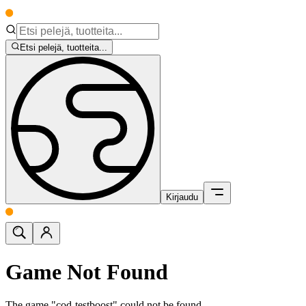
Etsi pelejä, tuotteita...
Kirjaudu
Game Not Found
The game "cod-testboost" could not be found.