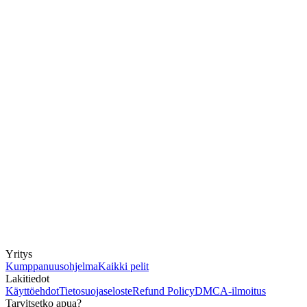
Yritys
Kumppanuusohjelma
Kaikki pelit
Lakitiedot
Käyttöehdot
Tietosuojaseloste
Refund Policy
DMCA-ilmoitus
Tarvitsetko apua?