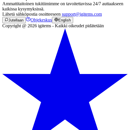
Ammattitaitoinen tukitiimimme on tavoitettavissa 24/7 auttaakseen
kaikissa kysymyksissä.
Lähetä sähköpostia osoitteeseen
support@igitems.com
Ohjekeskus
Jutellaan
English
Copyright @ 2026 igitems - Kaikki oikeudet pidätetään