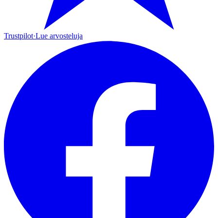
Trustpilot
·
Lue arvosteluja