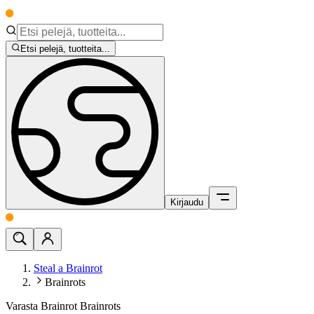
Etsi pelejä, tuotteita...
Kirjaudu
Steal a Brainrot
Brainrots
Varasta Brainrot Brainrots