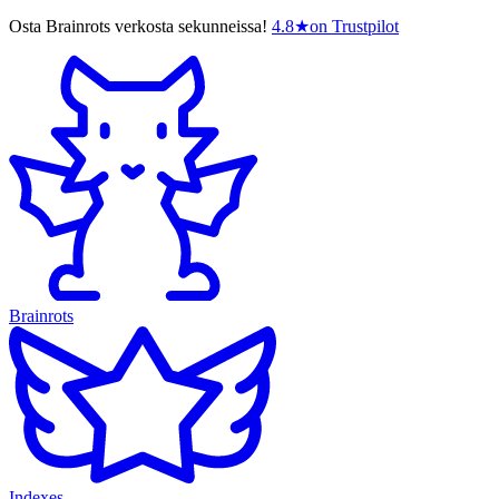
Osta Brainrots verkosta sekunneissa!
4.8
★
on Trustpilot
Brainrots
Indexes