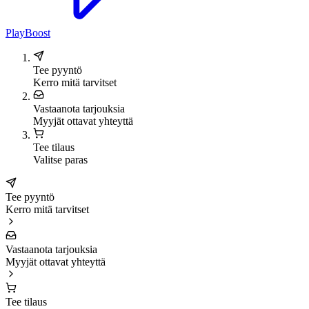
PlayBoost
Tee pyyntö
Kerro mitä tarvitset
Vastaanota tarjouksia
Myyjät ottavat yhteyttä
Tee tilaus
Valitse paras
Tee pyyntö
Kerro mitä tarvitset
Vastaanota tarjouksia
Myyjät ottavat yhteyttä
Tee tilaus