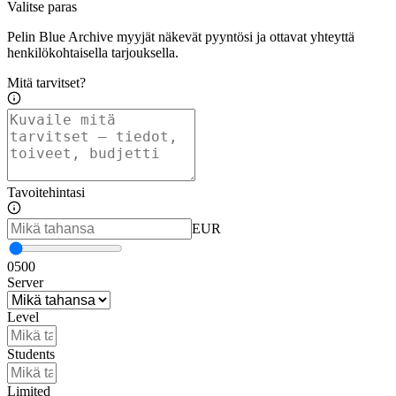
Valitse paras
Pelin Blue Archive myyjät näkevät pyyntösi ja ottavat yhteyttä
henkilökohtaisella tarjouksella.
Mitä tarvitset?
Tavoitehintasi
EUR
0
500
Server
Level
Students
Limited