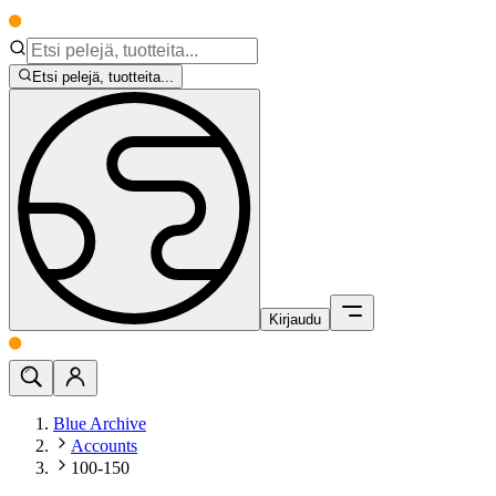
Etsi pelejä, tuotteita...
Kirjaudu
Blue Archive
Accounts
100-150