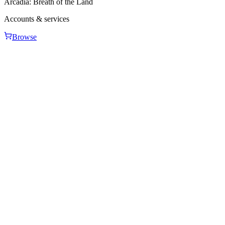
Arcadia: Breath of the Land
Accounts & services
Browse