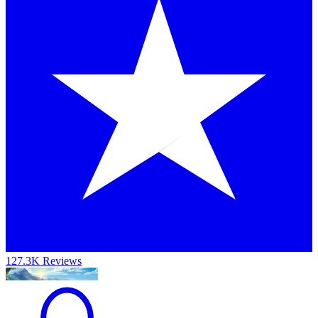
127.3K Reviews