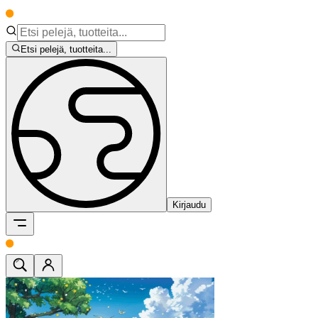
Etsi pelejä, tuotteita...
Kirjaudu