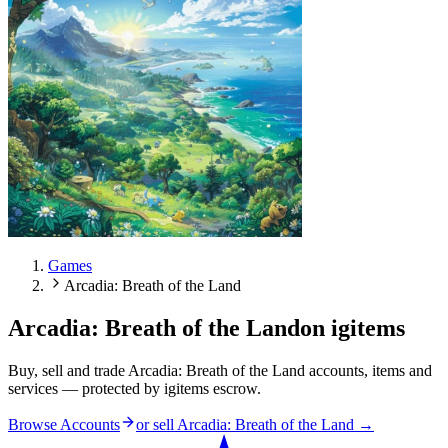
Games
Arcadia: Breath of the Land
Arcadia: Breath of the Land
on igitems
Buy, sell and trade Arcadia: Breath of the Land accounts, items and
services — protected by igitems escrow.
Browse Accounts
or sell
Arcadia: Breath of the Land
→