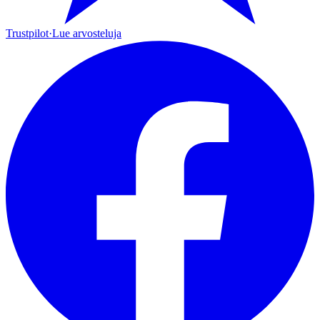
Trustpilot
·
Lue arvosteluja