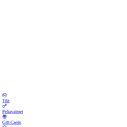
Tilit
Peliavaimet
Gift Cards