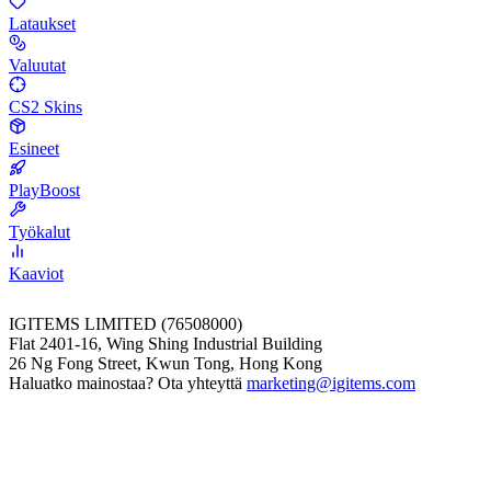
Lataukset
Valuutat
CS2 Skins
Esineet
PlayBoost
Työkalut
Kaaviot
IGITEMS LIMITED (76508000)
Flat 2401-16, Wing Shing Industrial Building
26 Ng Fong Street, Kwun Tong, Hong Kong
Haluatko mainostaa? Ota yhteyttä
marketing@igitems.com