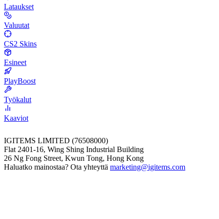
Lataukset
Valuutat
CS2 Skins
Esineet
PlayBoost
Työkalut
Kaaviot
IGITEMS LIMITED (76508000)
Flat 2401-16, Wing Shing Industrial Building
26 Ng Fong Street, Kwun Tong, Hong Kong
Haluatko mainostaa? Ota yhteyttä
marketing@igitems.com