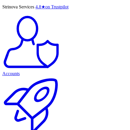
Strinova Services
4.8
★
on Trustpilot
Accounts