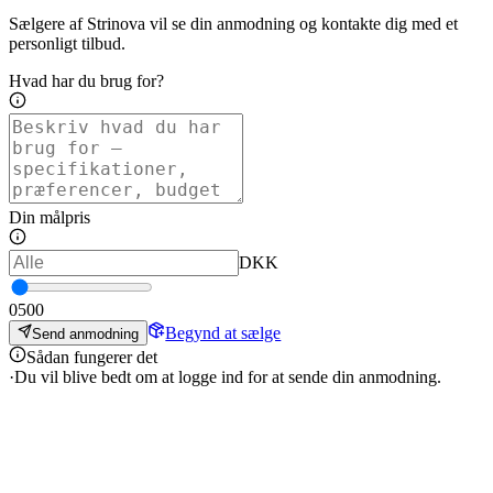
Sælgere af Strinova vil se din anmodning og kontakte dig med et
personligt tilbud.
Hvad har du brug for?
Din målpris
DKK
0
500
Begynd at sælge
Send anmodning
Sådan fungerer det
·
Du vil blive bedt om at logge ind for at sende din anmodning.