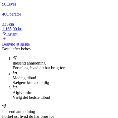
50
Level
40
Operator
33
Skin
1.165,90 kr.
Instant
Begynd at sælge
Bestil efter behov
Indsend anmodning
Fortæl os, hvad du har brug for
Modtag tilbud
Sælgere kontakter dig
Afgiv ordre
Vælg det bedste tilbud
Indsend anmodning
Fortæl os, hvad du har brug for