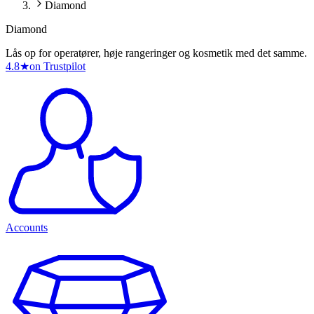
Diamond
Diamond
Lås op for operatører, høje rangeringer og kosmetik med det samme.
4.8
★
on Trustpilot
Accounts