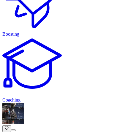
Boosting
Coaching