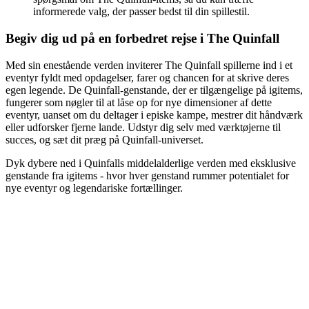
informerede valg, der passer bedst til din spillestil.
Begiv dig ud på en forbedret rejse i The Quinfall
Med sin enestående verden inviterer The Quinfall spillerne ind i et
eventyr fyldt med opdagelser, farer og chancen for at skrive deres
egen legende. De Quinfall-genstande, der er tilgængelige på igitems,
fungerer som nøgler til at låse op for nye dimensioner af dette
eventyr, uanset om du deltager i episke kampe, mestrer dit håndværk
eller udforsker fjerne lande. Udstyr dig selv med værktøjerne til
succes, og sæt dit præg på Quinfall-universet.
Dyk dybere ned i Quinfalls middelalderlige verden med eksklusive
genstande fra igitems - hvor hver genstand rummer potentialet for
nye eventyr og legendariske fortællinger.