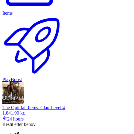
Items
PlayBoost
The Quinfall Items: Clan Level 4
1.841,90 kr.
24 hours
Bestil efter behov