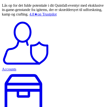
Lås op for det fulde potentiale i dit Quinfall-eventyr med eksklusive
in-game-genstande fra igitems, der er skræddersyet til udforskning,
kamp og crafting.
4.8
★
on Trustpilot
Accounts