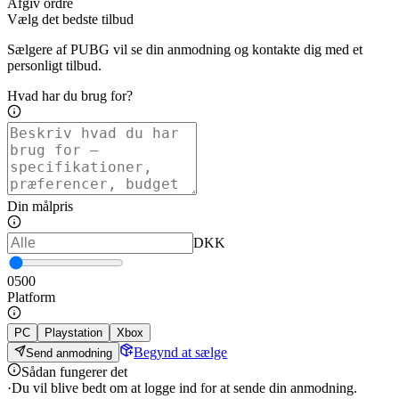
Afgiv ordre
Vælg det bedste tilbud
Sælgere af PUBG vil se din anmodning og kontakte dig med et
personligt tilbud.
Hvad har du brug for?
Din målpris
DKK
0
500
Platform
PC
Playstation
Xbox
Begynd at sælge
Send anmodning
Sådan fungerer det
·
Du vil blive bedt om at logge ind for at sende din anmodning.