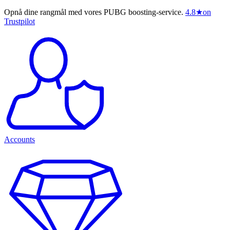
Opnå dine rangmål med vores PUBG boosting-service.
4.8
★
on
Trustpilot
Accounts