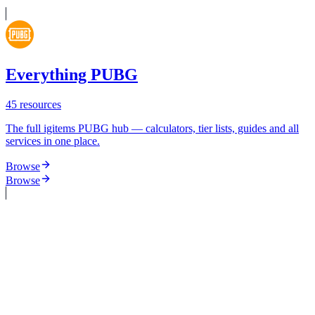
Everything PUBG
45
resources
The full igitems PUBG hub — calculators, tier lists, guides and all
services in one place.
Browse
Browse