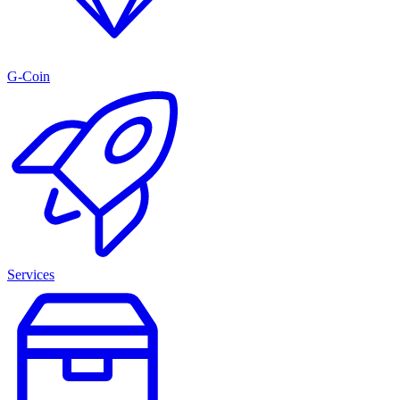
G-Coin
Services