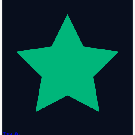
Trustpilot