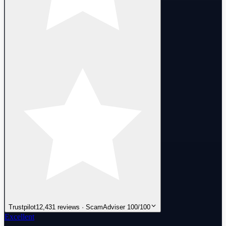
Trustpilot
12,431 reviews · ScamAdviser 100/100
Excellent