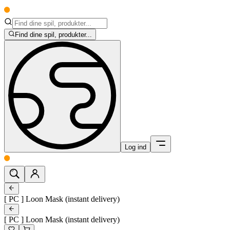
Find dine spil, produkter...
Log ind
[ PC ] Loon Mask (instant delivery)
[ PC ] Loon Mask (instant delivery)