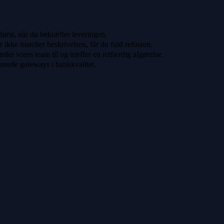
 først, når du bekræfter leveringen.
er ikke matcher beskrivelsen, får du fuld refusion.
der vores team til og træffer en retfærdig afgørelse.
terede gateways i bankkvalitet.