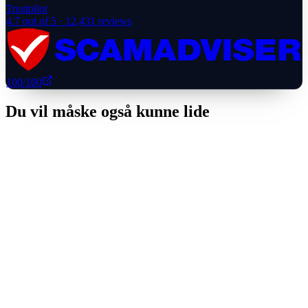
Trustpilot
4.7
out of 5 ·
12,431
reviews
100
/100
Du vil måske også kunne lide