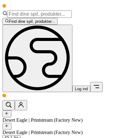
Find dine spil, produkter...
Log ind
Desert Eagle | Printstream (Factory New)
Desert Eagle | Printstream (Factory New)