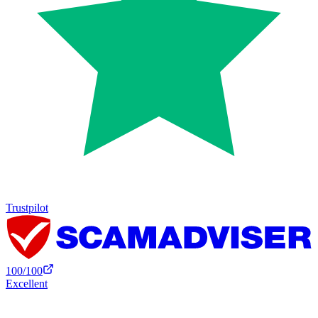
Trustpilot
100
/100
Excellent