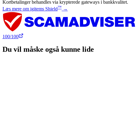
Kortbetalinger behandles via krypterede gateways i bankkvalitet.
™
Læs mere om igitems Shield
→
100
/100
Du vil måske også kunne lide