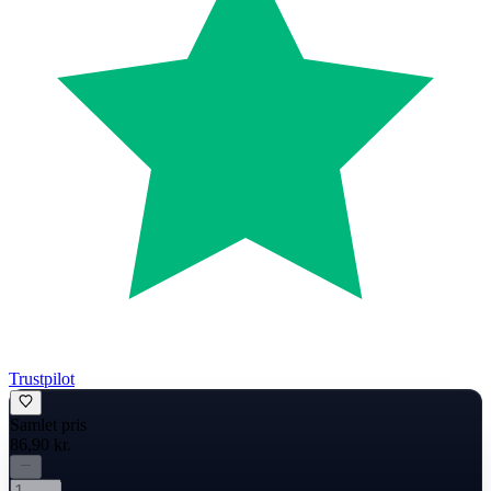
Trustpilot
Samlet pris
86,90 kr.