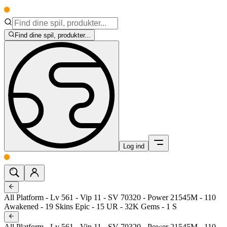
Find dine spil, produkter...
Log ind
All Platform - Lv 561 - Vip 11 - SV 70320 - Power 21545M - 110
Awakened - 19 Skins Epic - 15 UR - 32K Gems - 1 S
All Platform - Lv 561 - Vip 11 - SV 70320 - Power 21545M - 110