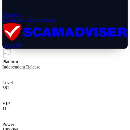
Trustpilot
4.7
out of 5 ·
12,431
reviews
100
/100
Platform
Independent Release
Level
561
VIP
11
Power
10000
M