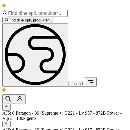
Find dine spil, produkter...
Log ind
AJ6: 6 Paragon - 30 (Supreme +) G221 - Lv 957 - 872B Power -
Vip 3 - 130k gems
AJ6: 6 Paragon - 30 (Supreme +) G221 - Lv 957 - 872B Power -