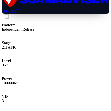
100
/100
Platform
Independent Release
Stage
211
AFK
Level
957
Power
100000
Mil.
VIP
3