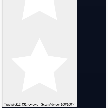
Trustpilot
12,431 reviews · ScamAdviser 100/100