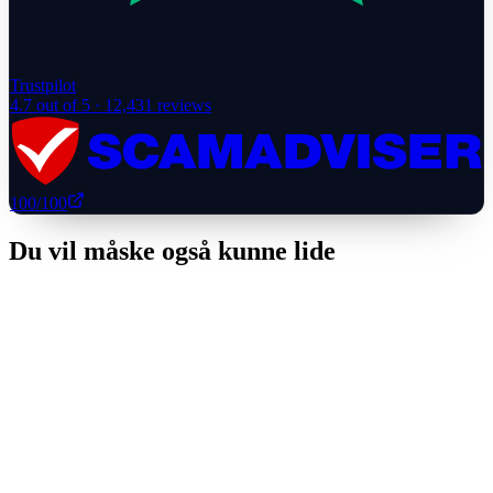
Trustpilot
4.7
out of 5 ·
12,431
reviews
100
/100
Du vil måske også kunne lide