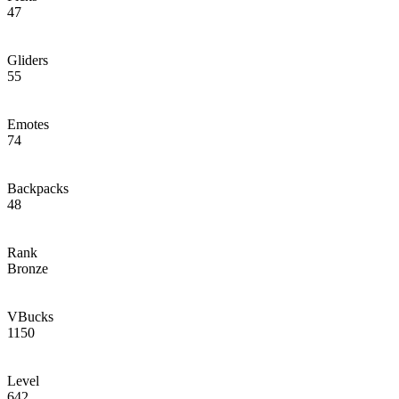
47
Gliders
55
Emotes
74
Backpacks
48
Rank
Bronze
VBucks
1150
Level
642