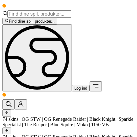
Find dine spil, produkter...
Log ind
74 skins | OG STW | OG Renegade Raider | Black Knight | Sparkle
Specialist | The Reaper | Blue Squire | Mako | 1150 VB
74 skins | OG STW | OG Renegade Raider | Black Knight | Sparkle